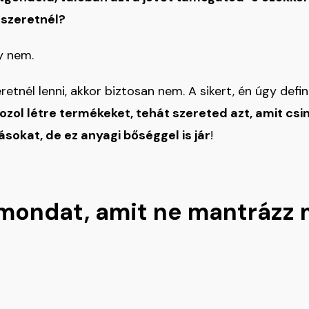
 szeretnél?
y nem.
eretnél lenni, akkor biztosan nem. A sikert, én úgy def
hozol létre termékeket, tehát szereted azt, amit csin
sokat, de ez anyagi bőséggel is jár
!
 mondat, amit ne mantrázz