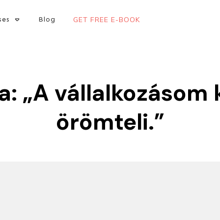
ses
Blog
GET FREE E-BOOK
a: „A vállalkozásom
örömteli.”