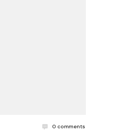
0
comments