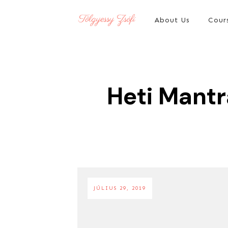
About Us
Cour
Heti Mantr
JÚLIUS 29, 2019