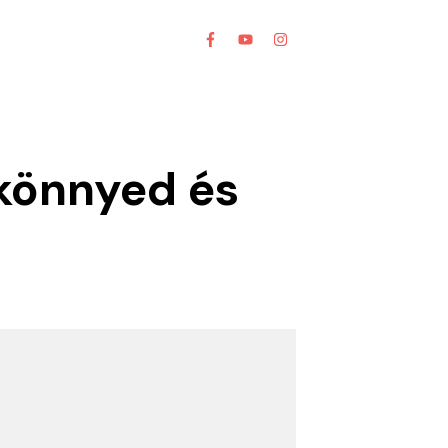
 könnyed és