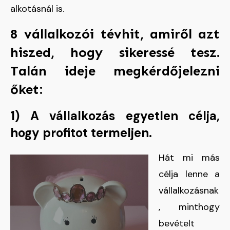
alkotásnál is.
8 vállalkozói tévhit, amiről azt
hiszed, hogy sikeressé tesz.
Talán ideje megkérdőjelezni
őket:
1) A vállalkozás egyetlen célja,
hogy profitot termeljen.
Hát mi más
célja lenne a
vállalkozásnak
, minthogy
bevételt