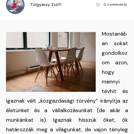
0
comments
Tölgyessy Zsófi
Mostanáb
an sokat
gondolkoz
om azon,
hogy
mennyi
tévhit és
igaznak vélt „közgazdasági törvény” irányítja az
életünket és a vállalkozásunkat (de akár a
munkánkat is). Igaznak hisszük őket, ők
határozzák meg a világunkat, de vajon tényleg