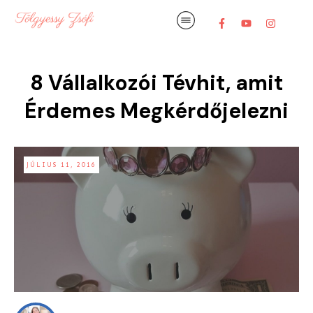
8 Vállalkozói Tévhit, amit
Érdemes Megkérdőjelezni
JÚLIUS 11, 2016