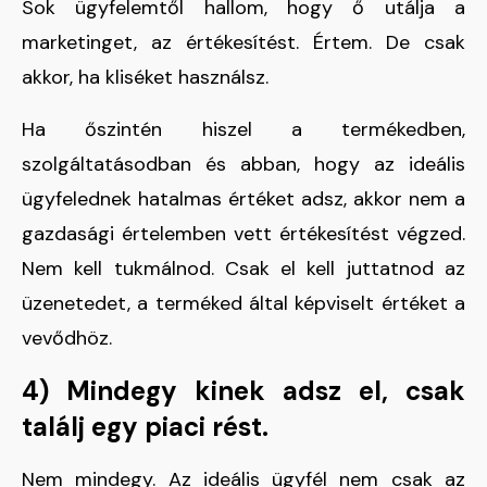
Sok ügyfelemtől hallom, hogy ő utálja a
marketinget, az értékesítést. Értem. De csak
akkor, ha kliséket használsz.
Ha őszintén hiszel a termékedben,
szolgáltatásodban és abban, hogy az ideális
ügyfelednek hatalmas értéket adsz, akkor nem a
gazdasági értelemben vett értékesítést végzed.
Nem kell tukmálnod. Csak el kell juttatnod az
üzenetedet, a terméked által képviselt értéket a
vevődhöz.
4) Mindegy kinek adsz el, csak
találj egy piaci rést.
Nem mindegy. Az ideális ügyfél nem csak az