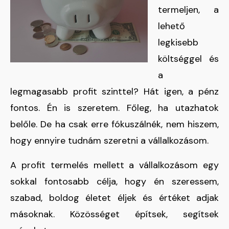
termeljen, a
lehető
legkisebb
költséggel és
a
legmagasabb profit szinttel? Hát igen, a pénz
fontos. Én is szeretem. Főleg, ha utazhatok
belőle. De ha csak erre fókuszálnék, nem hiszem,
hogy ennyire tudnám szeretni a vállalkozásom.
A profit termelés mellett a vállalkozásom egy
sokkal fontosabb célja, hogy én szeressem,
szabad, boldog életet éljek és értéket adjak
másoknak. Közösséget építsek, segítsek