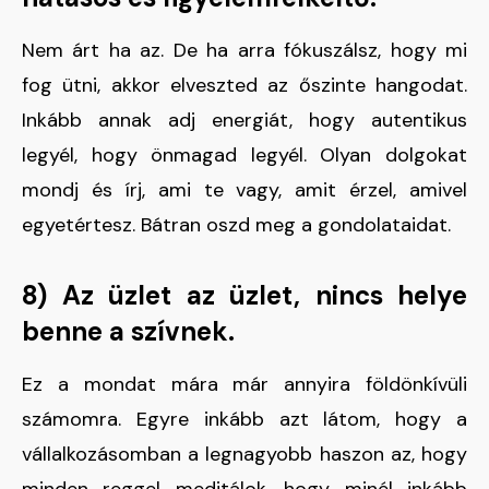
Nem árt ha az. De ha arra fókuszálsz, hogy mi
fog ütni, akkor elveszted az őszinte hangodat.
Inkább annak adj energiát, hogy autentikus
legyél, hogy önmagad legyél. Olyan dolgokat
mondj és írj, ami te vagy, amit érzel, amivel
egyetértesz. Bátran oszd meg a gondolataidat.
8) Az üzlet az üzlet, nincs helye
benne a szívnek.
Ez a mondat mára már annyira földönkívüli
számomra. Egyre inkább azt látom, hogy a
vállalkozásomban a legnagyobb haszon az, hogy
minden reggel meditálok, hogy minél inkább