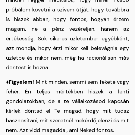
próbálom követni a szívem útját, hogy továbbra
is hiszek abban, hogy fontos, hogyan érzem
magam, ne a pénz vezéreljen, hanem az
értékesség. Sok sikeres üzletember egyébként,
azt mondja, hogy érzi mikor kell belevágnia egy
üzletbe és mikor nem, még ha racionálisan más
döntést is hozna.
♦Figyelem!
Mint minden, semmi sem fekete vagy
fehér. Én teljes mértékben hiszek a fenti
gondolatokban, de a te vállalkozásod kapcsán
kérlek döntsd el Te magad, hogy mit tudsz
hasznosítani, mit szeretnél mekérdőjelenzi és mit
nem. Azt vidd magaddal, ami Neked fontos.