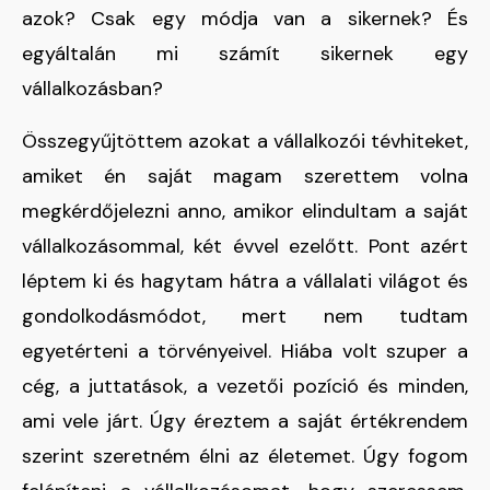
azok? Csak egy módja van a sikernek? És
egyáltalán mi számít sikernek egy
vállalkozásban?
Összegyűjtöttem azokat a vállalkozói tévhiteket,
amiket én saját magam szerettem volna
megkérdőjelezni anno, amikor elindultam a saját
vállalkozásommal, két évvel ezelőtt. Pont azért
léptem ki és hagytam hátra a vállalati világot és
gondolkodásmódot, mert nem tudtam
egyetérteni a törvényeivel. Hiába volt szuper a
cég, a juttatások, a vezetői pozíció és minden,
ami vele járt. Úgy éreztem a saját értékrendem
szerint szeretném élni az életemet. Úgy fogom