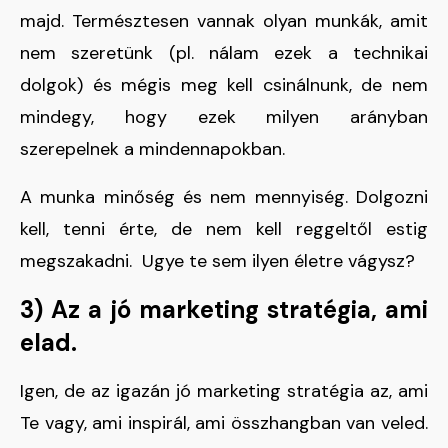
majd. Természtesen vannak olyan munkák, amit
nem szeretünk (pl. nálam ezek a technikai
dolgok) és mégis meg kell csinálnunk, de nem
mindegy, hogy ezek milyen arányban
szerepelnek a mindennapokban.
A munka minőség és nem mennyiség. Dolgozni
kell, tenni érte, de nem kell reggeltől estig
megszakadni. Ugye te sem ilyen életre vágysz?
3) Az a jó marketing stratégia, ami
elad.
Igen, de az igazán jó marketing stratégia az, ami
Te vagy, ami inspirál, ami összhangban van veled.