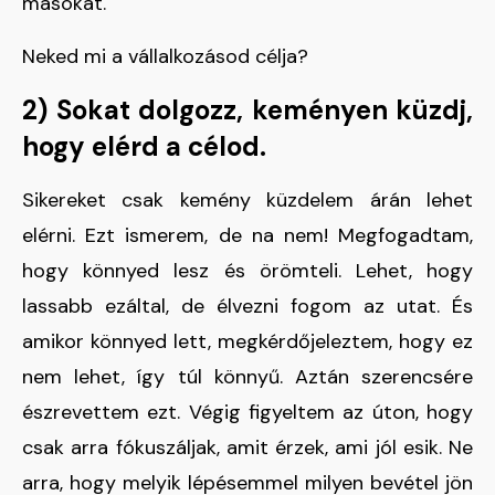
másokat.
Neked mi a vállalkozásod célja?
2) Sokat dolgozz, keményen küzdj,
hogy elérd a célod.
Sikereket csak kemény küzdelem árán lehet
elérni. Ezt ismerem, de na nem! Megfogadtam,
hogy könnyed lesz és örömteli. Lehet, hogy
lassabb ezáltal, de élvezni fogom az utat. És
amikor könnyed lett, megkérdőjeleztem, hogy ez
nem lehet, így túl könnyű. Aztán szerencsére
észrevettem ezt. Végig figyeltem az úton, hogy
csak arra fókuszáljak, amit érzek, ami jól esik. Ne
arra, hogy melyik lépésemmel milyen bevétel jön