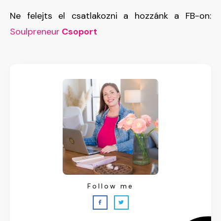
Ne felejts el csatlakozni a hozzánk a FB-on:
Soulpreneur
Csoport
Follow me