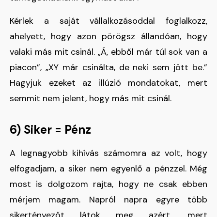
Kérlek a saját vállalkozásoddal foglalkozz,
ahelyett, hogy azon pörögsz állandóan, hogy
valaki más mit csinál. „Á, ebből már túl sok van a
piacon”, „XY már csinálta, de neki sem jött be.”
Hagyjuk ezeket az illúzió mondatokat, mert
semmit nem jelent, hogy más mit csinál.
6) Siker = Pénz
A legnagyobb kihívás számomra az volt, hogy
elfogadjam, a siker nem egyenlő a pénzzel. Még
most is dolgozom rajta, hogy ne csak ebben
mérjem magam. Napról napra egyre több
sikertényezőt látok meg azért, mert