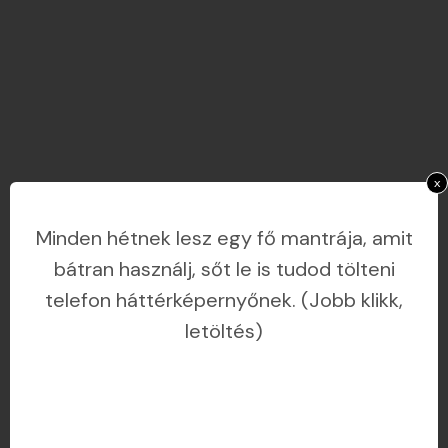
x
Minden hétnek lesz egy fő mantrája, amit
bátran használj, sőt le is tudod tölteni
telefon háttérképernyőnek. (Jobb klikk,
letöltés)