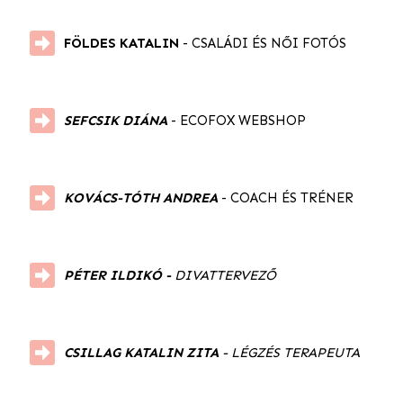
FÖLDES KATALIN 
- CSALÁDI ÉS NŐI FOTÓS
SEFCSIK DIÁNA
 - ECOFOX WEBSHOP
KOVÁCS-TÓTH ANDREA
 - COACH ÉS TRÉNER
PÉTER ILDIKÓ
 - 
DIVATTERVEZŐ
CSILLAG KATALIN ZITA
- LÉGZÉS TERAPEUTA