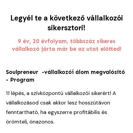
Legyél te a következő vállalkozói
sikersztori!
9 év, 20 évfolyam, többszáz sikeres
vállalkozó járta már be az utat előtted!
Soulpreneur -vállalkozói álom megvalósító
- Program
11 lépés, a szívközpontú vállalkozói sikerért! A
vállalkozásod csak akkor lesz hosszútávon
fenntartható, ha egyszerre profitábilis és
örömteli, önazonos.