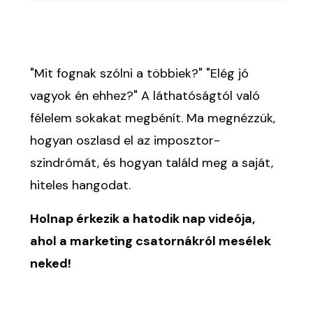
"Mit fognak szólni a többiek?" "Elég jó
vagyok én ehhez?" A láthatóságtól való
félelem sokakat megbénít. Ma megnézzük,
hogyan oszlasd el az imposztor-
szindrómát, és hogyan találd meg a saját,
hiteles hangodat.
Holnap érkezik a hatodik nap videója,
ahol a marketing csatornákról mesélek
neked!