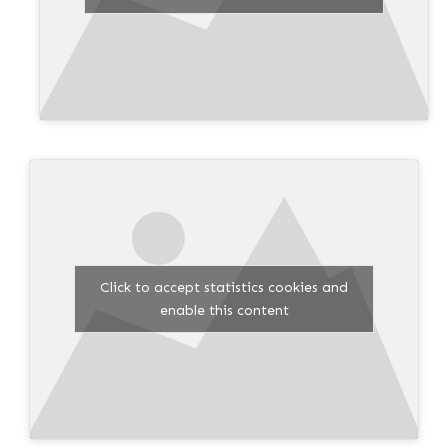
Click to accept statistics cookies and
enable this content