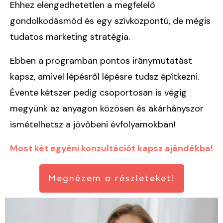
Ehhez elengedhetetlen a megfelelő
gondolkodásmód és egy szívközpontú, de mégis
tudatos marketing stratégia.
Ebben a programban pontos iránymutatást
kapsz, amivel lépésről lépésre tudsz építkezni.
Évente kétszer pedig csoportosan is végig
megyünk az anyagon közösen és akárhányszor
ismételhetsz a jövőbeni évfolyamokban!
Most két egyéni konzultációt kapsz ajándékba!
Megnézem a részleteket!