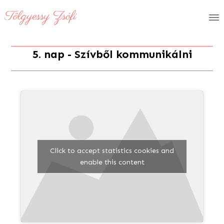
5. nap - Szívből kommunikálni
Click to accept statistics cookies and
enable this content