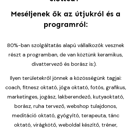
Meséljenek ők az útjukról és a
programról:
80%-ban szolgáltatás alapú vállalkozók vesznek
részt a programban, de van köztünk keramikus,
divattervező és borász is:).
Ilyen területekről jönnek a közösségünk tagjai:
c
oach, fitnesz oktató, jóga oktató, fotós, grafikus,
marketinges, jogász, lakberendező, kutyaoktató,
borász, ruha tervező, webshop tulajdonos,
meditáció oktató, gyógyító, terapeuta, tánc
oktató, virágkötő, weboldal készítő, tréner,