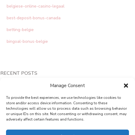
belgiese-online-casino-legaal
best-deposit-bonus-canada
betting-belgie
bingoal-bonus-belgie
RECENT POSTS
Manage Consent
10 Kérdés, Amit Muszáj Feltenned Magadnak a Boldogságodért!
To provide the best experiences, we use technologies like cookies to
store and/or access device information. Consenting to these
Kiléptem a vállalati mókuskerékből, hogy vállalkozzak: 5 dolog,
technologies will allow us to process data such as browsing behavior
or unique IDs on this site. Not consenting or withdrawing consent, may
amit jó lett volna tudni
adversely affect certain features and functions.
5 csodálatos dolog, ami nem történik meg, ha maradok a
mókuskerékben