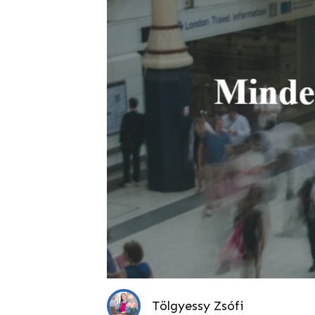
Tölgyessy Zsófi