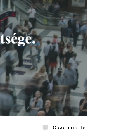
0
comments