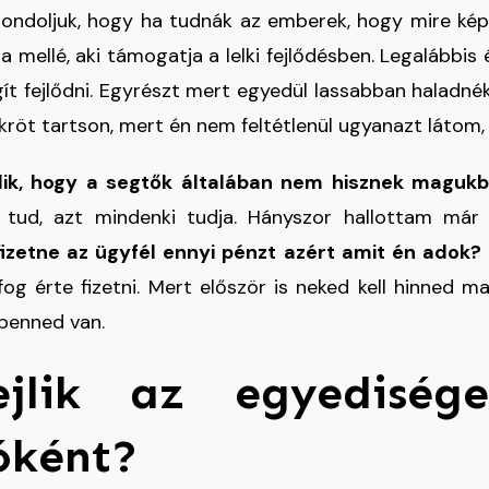
ondoljuk, hogy ha tudnák az emberek, hogy mire kép
 mellé, aki támogatja a lelki fejlődésben. Legalábbi
gít fejlődni. Egyrészt mert egyedül lassabban haladné
kröt tartson, mert én nem feltétlenül ugyanazt látom, 
lik, hogy a segtők általában nem hisznek maguk
 tud, azt mindenki tudja. Hányszor hallottam már
fizetne az ügyfél ennyi pénzt azért amit én adok?
og érte fizetni. Mert először is neked kell hinned 
 benned van.
jlik az egyediség
óként?