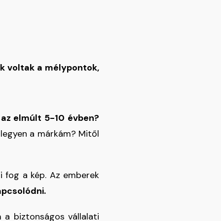
k voltak a mélypontok,
 az elmúlt 5-10 évben?
Mi legyen a márkám? Mitől
lni fog a kép. Az emberek
apcsolódni.
a biztonságos vállalati