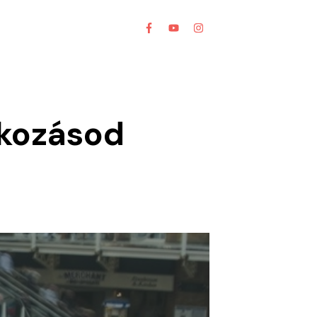
lkozásod