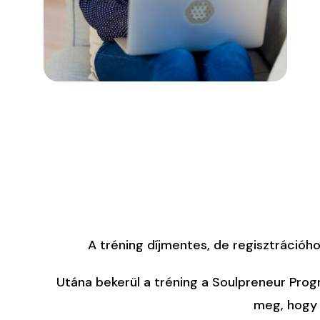
A tréning díjmentes, de regisztrációho
Utána bekerül a tréning a Soulpreneur Progr
meg, hogy 