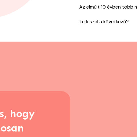
Az elmúlt 10 évben több mi
Te leszel a következő?
s, hogy
nosan