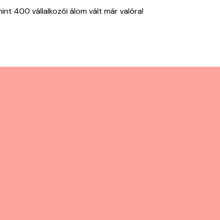
nt 400 vállalkozói álom vált már valóra!