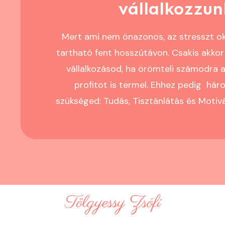
vállalkozzun
Mert ami nem önazonos, az stresszt o
tartható fent hosszútávon. Csakis akkor 
vállalkozásod, ha örömteli számodra 
profitot is termel. Ehhez pedig hár
szükséged: Tudás, Tisztánlátás és Motiv