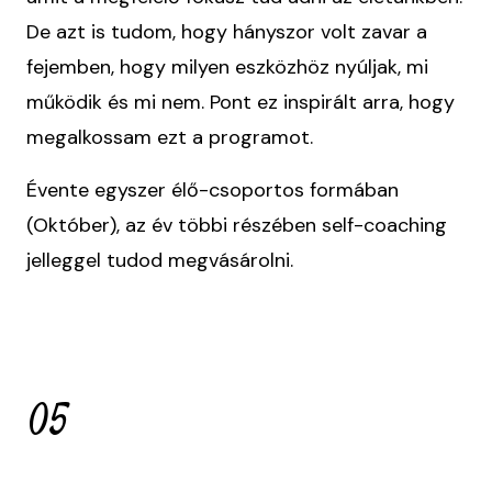
De azt is tudom, hogy hányszor volt zavar a
fejemben, hogy milyen eszközhöz nyúljak, mi
működik és mi nem. Pont ez inspirált arra, hogy
megalkossam ezt a programot.
Évente egyszer élő-csoportos formában
(Október), az év többi részében self-coaching
jelleggel tudod megvásárolni.
05