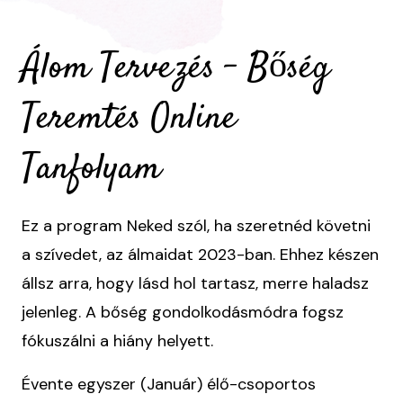
Álom Tervezés - Bőség
Teremtés Online
Tanfolyam
Ez a program Neked szól, ha szeretnéd követni
a szívedet, az álmaidat 2023-ban. Ehhez készen
állsz arra, hogy lásd hol tartasz, merre haladsz
jelenleg. A bőség gondolkodásmódra fogsz
fókuszálni a hiány helyett.
Évente egyszer (Január) élő-csoportos