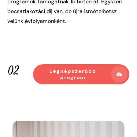
programok támogatnak 15 héten át. Egyszeri
becsatlakozási díj van, de újra ismételhetsz
velünk évfolyamonként.
02
Legnépszerűbb
program