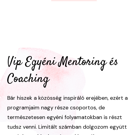
Vip Egyéni Mentoring és
Coaching
Bár hiszek a közösség inspiráló erejében, ezért a
programjaim nagy része csoportos, de
természetesen egyéni folyamatokban is részt
tudsz venni. Limitált számban dolgozom együtt