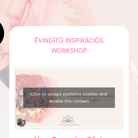
ÉVINDÍTÓ INSPIRÁCIÓS
WORKSHOP
Click to accept statistics cookies and
enable this content