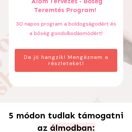
Álom Tervezés - Bőség
Teremtés Program!
30 napos program a boldogságodért és
a bőség gondolkodásmódért!
De jó hangzik! Mengéznem a
részleteket!
5 módon tudlak támogatni
az
álmodban: