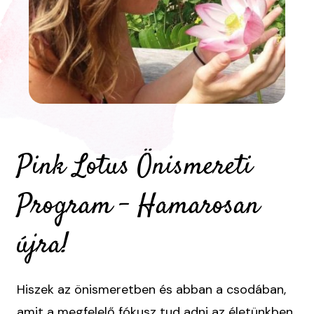
Pink Lotus Önismereti
Program - Hamarosan
újra!
Hiszek az önismeretben és abban a csodában,
amit a megfelelő fókusz tud adni az életünkben.