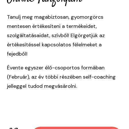
Tanulj meg magabiztosan, gyomorgörcs
mentesen értékesíteni a termékeidet,
szolgáltatásaidat, szívből! Elgörgetjük az
értékesítéssel kapcsolatos félelmeket a
fejedből!
Évente egyszer élő-csoportos formában
(Február), az év többi részében self-coaching
jelleggel tudod megvásárolni.