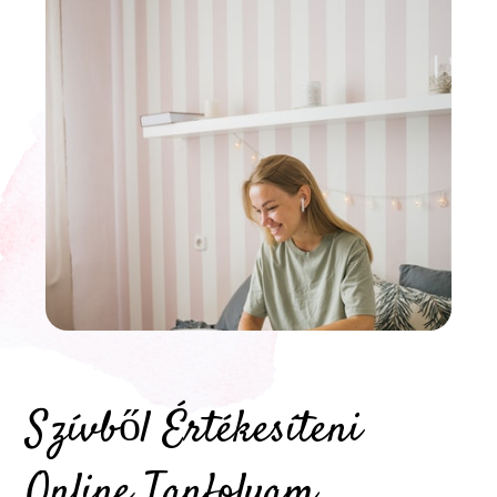
Szívből Értékesíteni
Online Tanfolyam