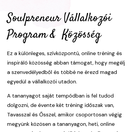
Soulpreneur Vállalkozói
Program & Közösség
Ez a különleges, szívközpontú, online tréning és
inspiráló közösség abban támogat, hogy megélj
a szenvedélyedből és többé ne érezd magad
egyedül a vállalkozói utadon.
A tananyagot saját tempódban is fel tudod
dolgozni, de évente két tréning időszak van,
Tavasszal és Ősszel, amikor csoportosan végig
megyünk közösen a tananyagon, heti, online