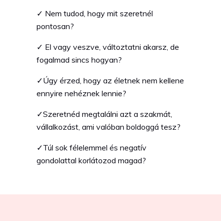
✓
Nem tudod, hogy mit szeretnél
pontosan?
✓
El vagy veszve, változtatni akarsz, de
fogalmad sincs hogyan?
✓Úgy érzed, hogy az életnek nem kellene
ennyire nehéznek lennie?
✓Szeretnéd megtalálni azt a szakmát,
vállalkozást, ami valóban boldoggá tesz?
✓Túl sok félelemmel és negatív
gondolattal korlátozod magad?