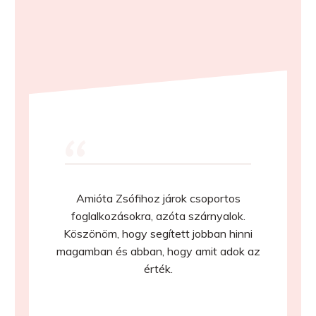
“
Amióta Zsófihoz járok csoportos
foglalkozásokra, azóta szárnyalok.
Köszönöm, hogy segített jobban hinni
magamban és abban, hogy amit adok az
érték.