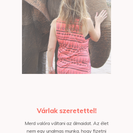
Várlak szeretettel!
Merd valóra váltani az álmaidat. Az élet
nem egy unalmas munka, hogy fizetni