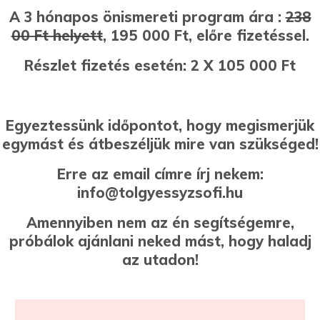
A 3 hónapos önismereti program ára :
238
00 Ft helyett
, 195 000 Ft, előre fizetéssel.
Részlet fizetés esetén: 2 X 105 000 Ft
Egyeztessünk időpontot, hogy megismerjük
egymást és átbeszéljük mire van szükséged!
Erre az email címre írj nekem:
info@tolgyessyzsofi.hu
Amennyiben nem az én segítségemre,
próbálok ajánlani neked mást, hogy haladj
az utadon!