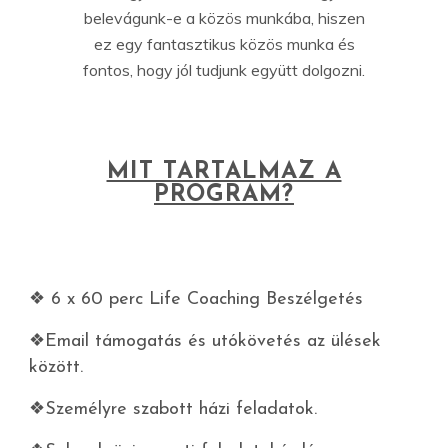
belevágunk-e a közös munkába, hiszen
ez egy fantasztikus közös munka és
fontos, hogy jól tudjunk együtt dolgozni.
MIT TARTALMAZ A
PROGRAM?
❖ 6 x 60 perc Life Coaching Beszélgetés
❖Email támogatás és utókövetés az ülések
között.
❖Személyre szabott házi feladatok.