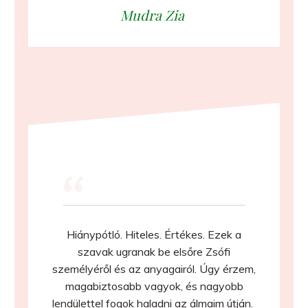
Mudra Zia
“
Hiánypótló. Hiteles. Értékes. Ezek a
szavak ugranak be elsőre Zsófi
személyéről és az anyagairól. Úgy érzem,
magabiztosabb vagyok, és nagyobb
lendülettel fogok haladni az álmaim útján.