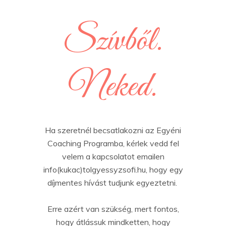
Szívből.
Neked.
Ha szeretnél becsatlakozni az Egyéni
Coaching Programba, kérlek vedd fel
velem a kapcsolatot emailen
info(kukac)tolgyessyzsofi.hu, hogy egy
díjmentes hívást tudjunk egyeztetni.
Erre azért van szükség, mert fontos,
hogy átlássuk mindketten, hogy