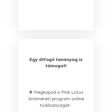
Egy átfogó tananyag is
támogat!
❖ Megkapod a Pink Lotus
önismereti program online
tudásanyagát: