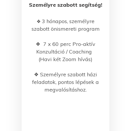
Személyre szabott segítség!
3 hónapos, személyre
❖
szabott önismereti program
❖ 7
x 60 perc Pro-aktív
Konzultáció / Coaching
(Havi két Zoom hívás)
❖ Személyre szabott házi
feladatok, pontos lépések a
megvalósításhoz.