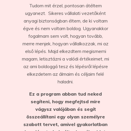
Tudom mit érzel, pontosan átéltem
ugyanezt. Sikeres vállalati vezetőként
anyagi biztonságban éltem, de ki voltam
égve és nem voltam boldog. Ugyanakkor
fogalmam sem volt, hogyan tovább,
merre menjek, hogyan vállalkozzak, mi az
első lépés. Majd elkezdtem megismerni
magam, letisztázni a valódi értékeimet, mi
az ami boldoggá tesz és lépésről lépésre
elkezdetem az álmaim és céljaim felé
haladni.
Ez a program abban tud neked
segíteni, hogy megfejtsd mire
vágysz valójában és segít
összeállítani egy olyan személyre
szabott tervet, amivel gyakorlatban