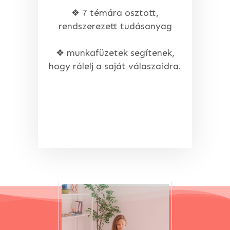
❖ 7 témára osztott,
rendszerezett tudásanyag
❖ munkafüzetek segítenek,
hogy rálelj a saját válaszaidra.