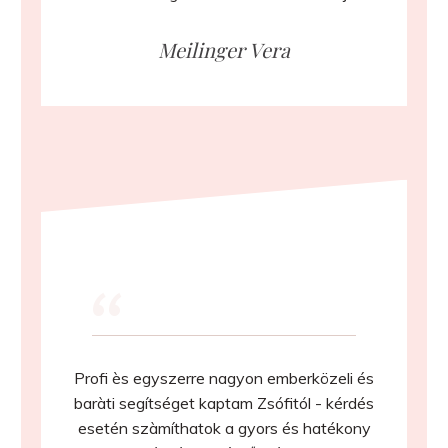
Meilinger Vera
“
Profi ès egyszerre nagyon emberközeli és
baràti segítséget kaptam Zsófitól - kérdés
esetén szàmíthatok a gyors és hatékony