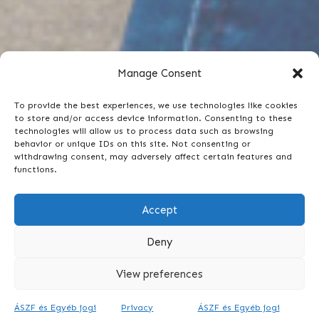
Manage Consent
To provide the best experiences, we use technologies like cookies
to store and/or access device information. Consenting to these
technologies will allow us to process data such as browsing
behavior or unique IDs on this site. Not consenting or
withdrawing consent, may adversely affect certain features and
functions.
Accept
Deny
View preferences
ÁSZF és Egyéb jogi
Privacy
ÁSZF és Egyéb jogi