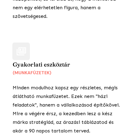
nem egy elérhetetlen figura, hanem a
szövetségesed.
Gyakorlati eszköztár
(MUNKAFÜZETEK)
Minden modulhoz kapsz egy részletes, mégis
átlátható munkafüzetet. Ezek nem "házi
feladatok", hanem a vállalkozásod építőkövei.
Mire a végére érsz, a kezedben lesz a kész
márka stratégiád, az árazási táblázatod és
akár a 90 napos tartalom terved.