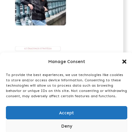
Manage Consent
To provide the best experiences, we use technologies like cookies
to store and/or access device information. Consenting to these
technologies will allow us to process data such as browsing
behavior or unique IDs on this site. Not consenting or withdrawing
consent, may adversely affect certain features and functions.
Accept
Deny