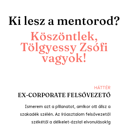
Ki lesz a mentorod?
Köszöntlek,
Tölgyessy Zsófi
vagyok!
HÁTTÉR
EX-CORPORATE FELSŐVEZETŐ
Ismerem azt a pillanatot, amikor ott állsz a
szakadék szélén. Az íróasztalom felsővezetői
székétől a délkelet-ázsiai elvonulásokig