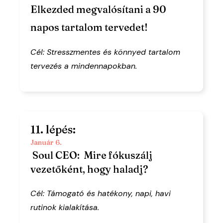
Elkezded megvalósítani a 90
napos tartalom tervedet!
Cél: Stresszmentes és könnyed tartalom
tervezés a mindennapokban.
11. lépés:
Január 6.
Soul CEO: Mire fókuszálj
vezetőként, hogy haladj?
Cél: Támogató és hatékony, napi, havi
rutinok kialakítása.