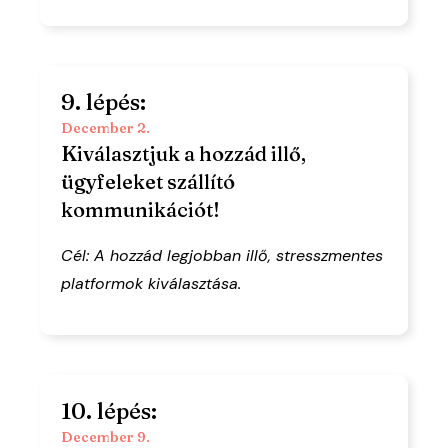
9. lépés:
December 2.
Kiválasztjuk a hozzád illő,
ügyfeleket szállító
kommunikációt!
Cél: A hozzád legjobban illő, stresszmentes
platformok kiválasztása.
10. lépés:
December 9.