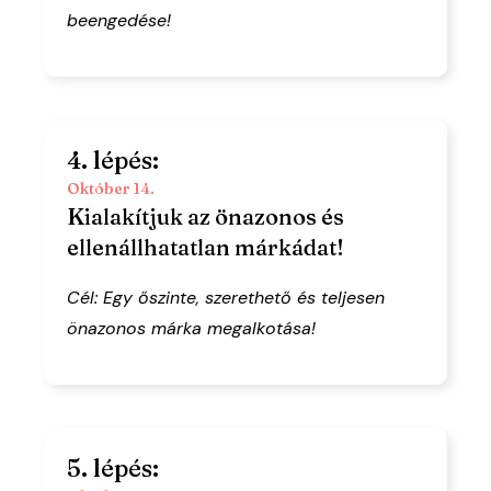
beengedése!
4. lépés:
Október 14.
Kialakítjuk az önazonos és
ellenállhatatlan márkádat!
Cél: Egy őszinte, szerethető és teljesen
önazonos márka megalkotása!
5. lépés: