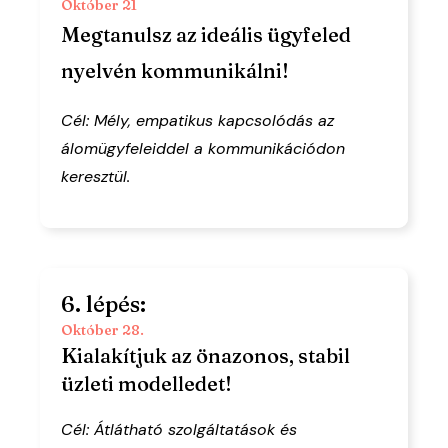
Október 21
Megtanulsz az ideális ügyfeled
nyelvén kommunikálni!
Cél: Mély, empatikus kapcsolódás az
álomügyfeleiddel a kommunikációdon
keresztül.
6. lépés:
Október 28.
Kialakítjuk az önazonos, stabil
üzleti modelledet!
Cél: Átlátható szolgáltatások és