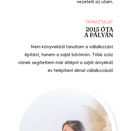
vezetett az utam.
TAPASZTALAT
2015 ÓTA
A PÁLYÁN
Nem könyvekből tanultam a vállalkozást
építést, hanem a saját bőrömön. Több száz
nőnek segítettem már átlépni a saját árnyékát
és felépíteni álmai vállalkozását