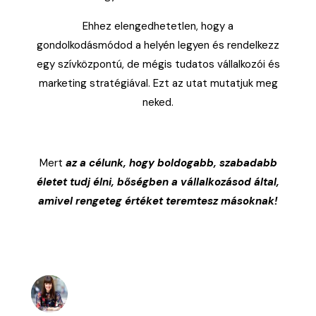
Ehhez elengedhetetlen, hogy a
gondolkodásmódod a helyén legyen és rendelkezz
egy szívközpontú, de mégis tudatos vállalkozói és
marketing stratégiával. Ezt az utat mutatjuk meg
neked.
Mert
az a célunk, hogy boldogabb, szabadabb
életet tudj élni, bőségben a vállalkozásod által,
amivel rengeteg értéket teremtesz másoknak!