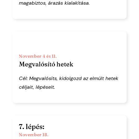
magabiztos, árazás kialakítása.
November 4 és 11.
Megvalósító hetek
Cél: Megvalósíts, kidolgozd az elmúlt hetek
céljait, lépéseit.
7. lépés:
November 18.