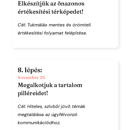
Elkészítjük az önazonos
értékesítési térképedet!
Cél: Tukmálás mentes és örömteli
értékesítési folyamat felépítése.
8. lépés:
November 25.
Megalkotjuk a tartalom
pilléreidet!
Cél: Hiteles, szívből jövő témák
megtalálása az ügyfélvonzó
kommunikációdhoz.