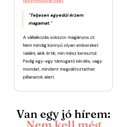
(KÖZÖSSÉGI BLOKK)
"Teljesen egyedül érzem
magamat."
A vállalkozás sokszor magányos út.
Nem mindig könnyű olyan embereket
találni, akik értik, min mész keresztül.
Pedig egy-egy támogató kérdés, vagy
mondat, mindent megváltoztathat
pillanatok alatt.
Van egy jó hírem:
Nem kell még