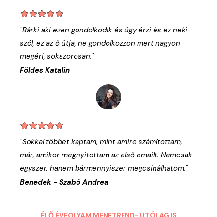
"Bárki aki ezen gondolkodik és úgy érzi és ez neki
szól, ez az ő útja, ne gondolkozzon mert nagyon
megéri, sokszorosan."
Földes Katalin
"Sokkal többet kaptam, mint amire számítottam,
már, amikor megnyitottam az első emailt. Nemcsak
egyszer, hanem bármennyiszer megcsinálhatom."
Benedek - Szabó Andrea
ÉLŐ ÉVFOLYAM MENETREND- UTÓLAG IS