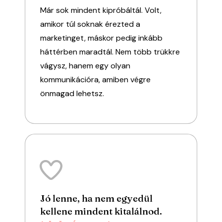
Már sok mindent kipróbáltál. Volt,
amikor túl soknak érezted a
marketinget, máskor pedig inkább
háttérben maradtál. Nem több trükkre
vágysz, hanem egy olyan
kommunikációra, amiben végre
önmagad lehetsz.
Jó lenne, ha nem egyedül
kellene mindent kitalálnod.