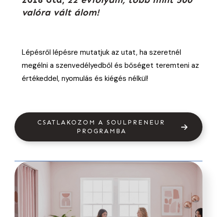
valóra vált álom!
Lépésről lépésre mutatjuk az utat, ha szeretnél
megélni a szenvedélyedből és bőséget teremteni az
értékeddel, nyomulás és kiégés nélkül!
CSATLAKOZOM A SOULPRENEUR
PROGRAMBA