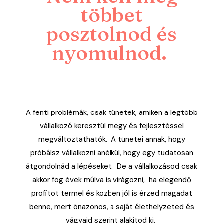
többet
posztolnod és
nyomulnod.
A fenti problémák, csak tünetek, amiken a legtöbb
vállalkozó keresztül megy és fejlesztéssel
megváltoztathatók. A tünetei annak, hogy
próbálsz vállalkozni anélkül, hogy egy tudatosan
átgondolnád a lépéseket. De a vállalkozásod csak
akkor fog évek múlva is virágozni, ha elegendő
profitot termel és közben jól is érzed magadat
benne, mert önazonos, a saját élethelyzeted és
vágyaid szerint alakítod ki.