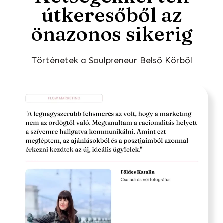
útkeresőből az
önazonos sikerig
Történetek a Soulpreneur Belső Körből