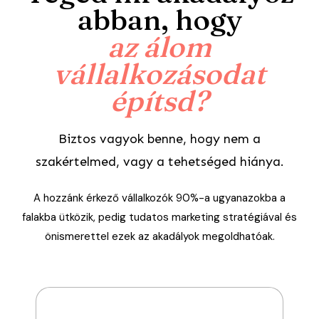
abban, hogy
az álom
vállalkozásodat
építsd?
Biztos vagyok benne, hogy nem a
szakértelmed, vagy a tehetséged hiánya.
A hozzánk érkező vállalkozók 90%-a ugyanazokba a
falakba ütközik, pedig tudatos marketing stratégiával és
önismerettel ezek az akadályok megoldhatóak.