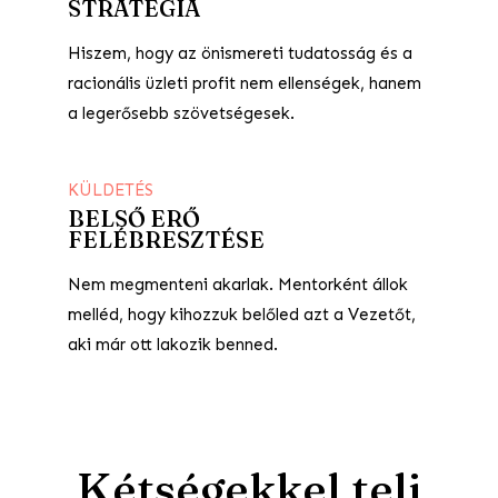
STRATÉGIA
Hiszem, hogy az önismereti tudatosság és a
racionális üzleti profit nem ellenségek, hanem
a legerősebb szövetségesek.
KÜLDETÉS
BELSŐ ERŐ
FELÉBRESZTÉSE
Nem megmenteni akarlak. Mentorként állok
melléd, hogy kihozzuk belőled azt a Vezetőt,
aki már ott lakozik benned.
Kétségekkel teli