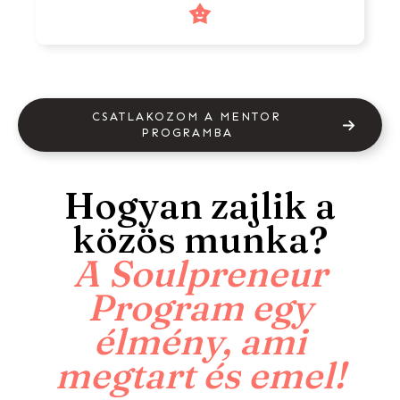
CSATLAKOZOM A MENTOR
PROGRAMBA
Hogyan zajlik a
közös munka?
A Soulpreneur
Program egy
élmény, ami
megtart és emel!