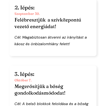
2. lépés:
Szeptember 30.
Felébresztjük a szívközpontú
vezető energiádat!
Cél: Magabiztosan átvenni az irányítást a
káosz és önbizalomhiány felett!
3. lépés:
Október 7.
Megerősítjük a bőség
gondolkodásmódodat!
Cél: A belső blokkok feloldása és a bőség