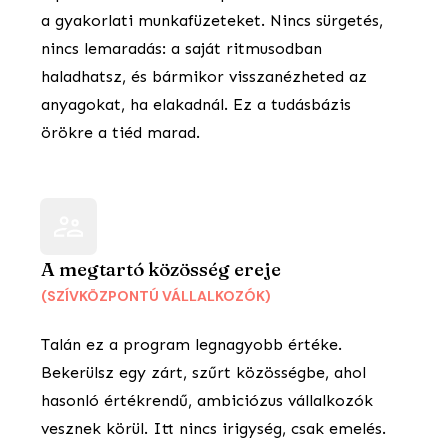
a gyakorlati munkafüzeteket. Nincs sürgetés,
nincs lemaradás: a saját ritmusodban
haladhatsz, és bármikor visszanézheted az
anyagokat, ha elakadnál. Ez a tudásbázis
örökre a tiéd marad.
A megtartó közösség ereje
(SZÍVKÖZPONTÚ VÁLLALKOZÓK)
Talán ez a program legnagyobb értéke.
Bekerülsz egy zárt, szűrt közösségbe, ahol
hasonló értékrendű, ambiciózus vállalkozók
vesznek körül. Itt nincs irigység, csak emelés.