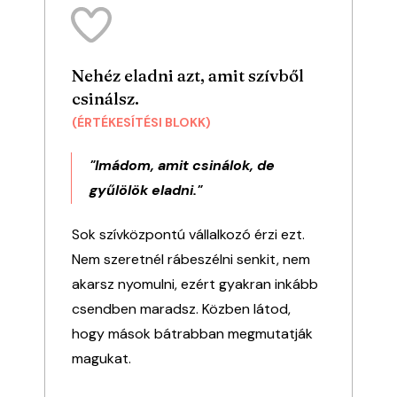
Nehéz eladni azt, amit szívből
csinálsz.
(ÉRTÉKESÍTÉSI BLOKK)
"Imádom, amit csinálok, de
gyűlölök eladni."
Sok szívközpontú vállalkozó érzi ezt.
Nem szeretnél rábeszélni senkit, nem
akarsz nyomulni, ezért gyakran inkább
csendben maradsz. Közben látod,
hogy mások bátrabban megmutatják
magukat.