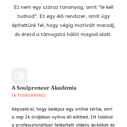
Ez nem egy száraz tananyag, amit "le kell
tudnod". Ez egy élő rendszer, amit úgy
építettünk fel, hogy végig motivált maradj,
és érezd a támogató hálót magad alatt.
A Soulpreneur Akadémia
(A TUDÁSANYAG)
Képzeld el, hogy belépsz egy online térbe, ami
a nap 24 órájában nyitva áll előtted. Itt találod
a professzionálisan felépített videós leckéket és