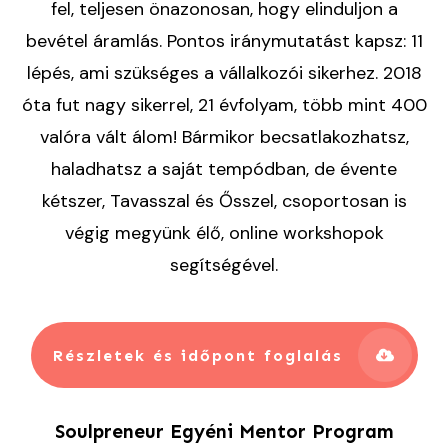
fel, teljesen önazonosan, hogy elinduljon a
bevétel áramlás. Pontos iránymutatást kapsz: 11
lépés, ami szükséges a vállalkozói sikerhez. 2018
óta fut nagy sikerrel, 21 évfolyam, több mint 400
valóra vált álom! Bármikor becsatlakozhatsz,
haladhatsz a saját tempódban, de évente
kétszer, Tavasszal és Ősszel, csoportosan is
végig megyünk élő, online workshopok
segítségével.
Részletek és időpont foglalás
Soulpreneur Egyéni Mentor Program