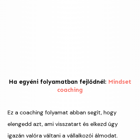
Ha egyéni folyamatban fejlődnél:
Mindset
coaching
Ez a coaching folyamat abban segít, hogy
elengedd azt, ami visszatart és elkezd úgy
igazán valóra váltani a vállalkozói álmodat.