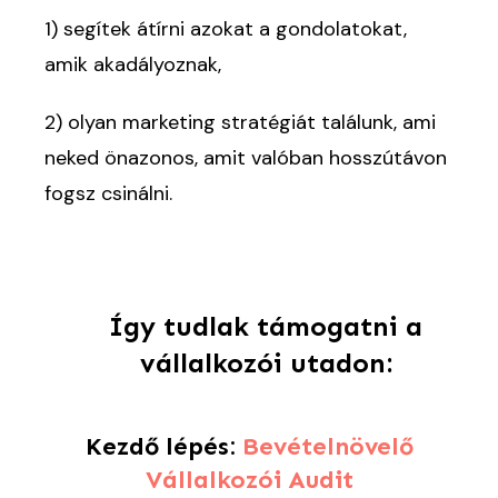
1) segítek átírni azokat a gondolatokat,
amik akadályoznak,
2) olyan marketing stratégiát találunk, ami
neked önazonos, amit valóban hosszútávon
fogsz csinálni.
Így tudlak támogatni a
vállalkozói utadon:
Kezdő lépés:
Bevételnövelő
Vállalkozói Audit