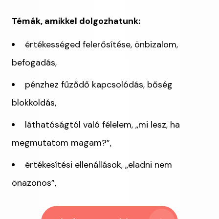
Témák, amikkel dolgozhatunk:
értékességed felerősítése, önbizalom,
befogadás,
pénzhez fűződő kapcsolódás, bőség
blokkoldás,
láthatóságtól való félelem, „mi lesz, ha
megmutatom magam?”,
értékesítési ellenállások, „eladni nem
önazonos”,