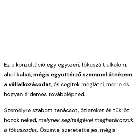
Ez a konzultáció egy egyszeri, fókuszált alkalom,
ahol
külső, mégis együttérző szemmel átnézem
a vállalkozásodat
, és segítek meglátni, merre és
hogyan érdemes továbblépned.
Személyre szabott tanácsot, ötleteket és tükröt
hozok neked,
melynek segítségével meghatározzuk
a fókuszodat.
Őszinte, szeretetteljes, mégis