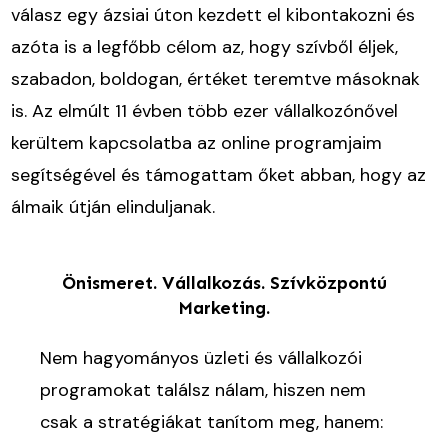
válasz egy ázsiai úton kezdett el kibontakozni és
azóta is a legfőbb célom az, hogy szívből éljek,
szabadon, boldogan, értéket teremtve másoknak
is. Az elmúlt 11 évben több ezer vállalkozónővel
kerültem kapcsolatba az online programjaim
segítségével és támogattam őket abban, hogy az
álmaik útján elinduljanak.
Önismeret. Vállalkozás. Szívközpontú
Marketing.
Nem hagyományos üzleti és vállalkozói
programokat találsz nálam, hiszen nem
csak a stratégiákat tanítom meg, hanem: