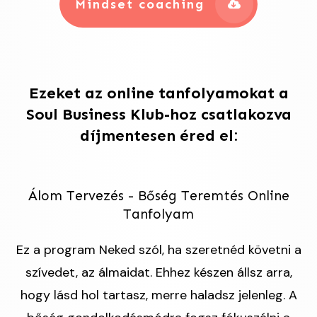
Mindset coaching
Ezeket az online tanfolyamokat a
Soul Business Klub-hoz csatlakozva
díjmentesen éred el:
Álom Tervezés - Bőség Teremtés Online
Tanfolyam
Ez a program Neked szól, ha szeretnéd követni a
szívedet, az álmaidat. Ehhez készen állsz arra,
hogy lásd hol tartasz, merre haladsz jelenleg. A