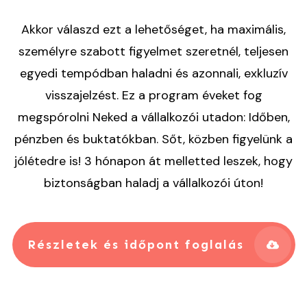
Akkor válaszd ezt a lehetőséget, ha maximális,
személyre szabott figyelmet szeretnél, teljesen
egyedi tempódban haladni és azonnali, exkluzív
visszajelzést. Ez a program éveket fog
megspórolni Neked a vállalkozói utadon: Időben,
pénzben és buktatókban. Sőt, közben figyelünk a
jólétedre is! 3 hónapon át melletted leszek, hogy
biztonságban haladj a vállalkozói úton!
Részletek és időpont foglalás