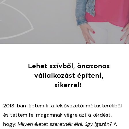
Lehet szívből, önazonos
vállalkozást építeni,
sikerrel!
2013-ban léptem ki a felsővezetői mókuskerékből
és tettem fel magamnak végre azt a kérdést,
hogy:
Milyen életet szeretnék élni, úgy igazán?
A