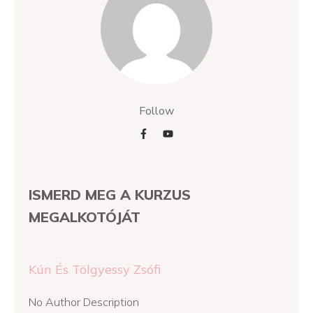
Follow
ISMERD MEG A KURZUS
MEGALKOTÓJÁT
Kún És Tölgyessy Zsófi
No Author Description