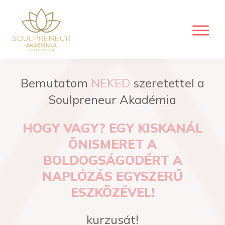
Bemutatom
NEKED
szeretettel a
Soulpreneur Akadémia
HOGY VAGY? EGY KISKANÁL
ÖNISMERET A
BOLDOGSÁGODÉRT A
NAPLÓZÁS EGYSZERŰ
ESZKÖZÉVEL!
kurzusát!