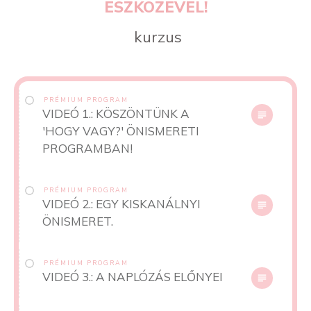
ESZKÖZÉVEL!
kurzus
PRÉMIUM PROGRAM
VIDEÓ 1.: KÖSZÖNTÜNK A
'HOGY VAGY?' ÖNISMERETI
PROGRAMBAN!
PRÉMIUM PROGRAM
VIDEÓ 2.: EGY KISKANÁLNYI
ÖNISMERET.
PRÉMIUM PROGRAM
VIDEÓ 3.: A NAPLÓZÁS ELŐNYEI