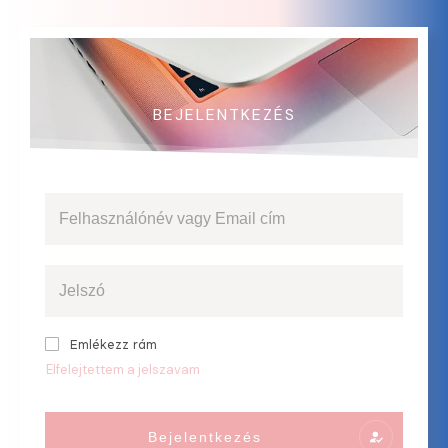
BEJELENTKEZÉS
Emlékezz rám
Elfelejtettem a jelszavam
Bejelentkezés