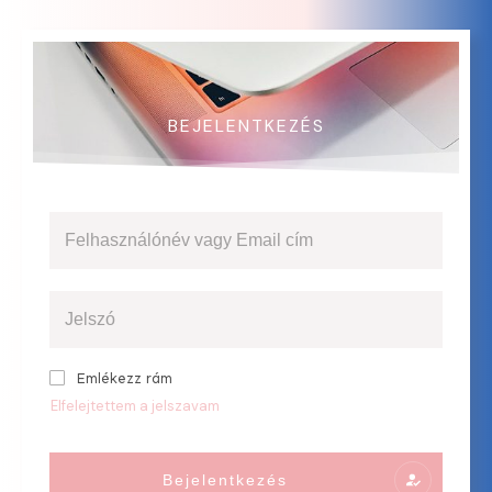
BEJELENTKEZÉS
Emlékezz rám
Elfelejtettem a jelszavam
Bejelentkezés