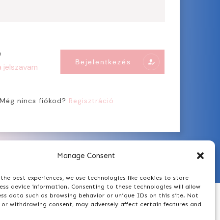
m
Bejelentkezés
a jelszavam
Még nincs fiókod?
Regisztráció
Manage Consent
the best experiences, we use technologies like cookies to store
ss device information. Consenting to these technologies will allow
ess data such as browsing behavior or unique IDs on this site. Not
 or withdrawing consent, may adversely affect certain features and