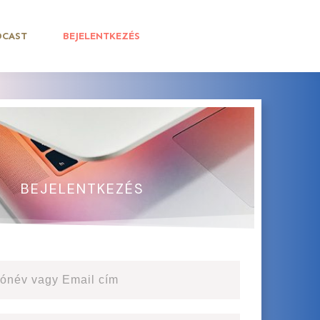
DCAST
BEJELENTKEZÉS
BEJELENTKEZÉS