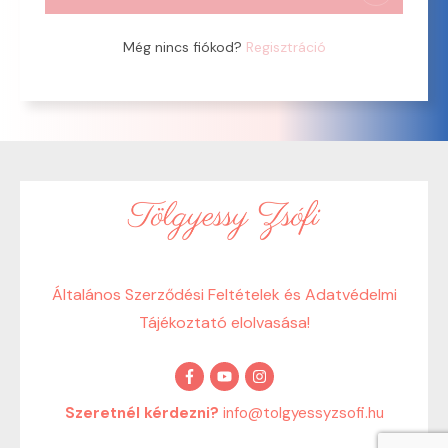
Még nincs fiókod?
Regisztráció
Általános Szerződési Feltételek és Adatvédelmi
Tájékoztató elolvasása!
Szeretnél kérdezni?
info@tolgyessyzsofi.hu