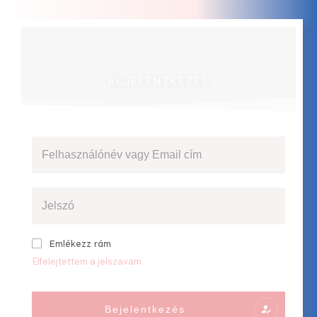
BEJELENTKEZÉS
Emlékezz rám
Elfelejtettem a jelszavam
Bejelentkezés