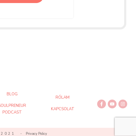
BLOG
RÓLAM
SOULPRENEUR
KAPCSOLAT
PODCAST
 / 2021 -
Privacy Policy