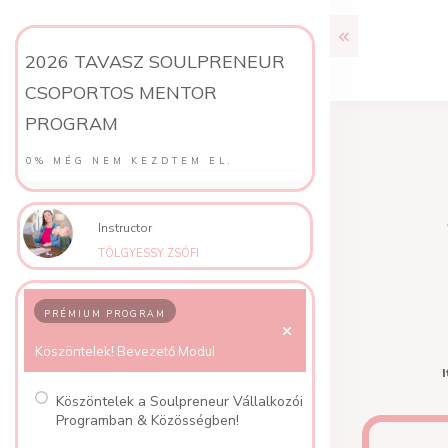
2026 TAVASZ SOULPRENEUR
CSOPORTOS MENTOR
PROGRAM
0%
MÉG NEM KEZDTEM EL.
Instructor
TÖLGYESSY ZSÓFI
PRÉMIUM PROGRAM
Köszöntelek! Bevezető Modul
I
Köszöntelek a Soulpreneur Vállalkozói
Programban & Közösségben!