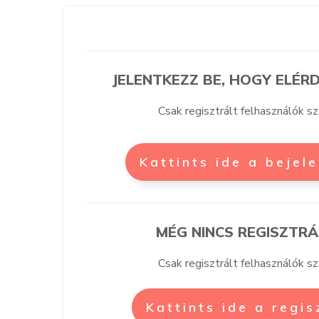
JELENTKEZZ BE, HOGY ELÉRD
Csak regisztrált felhasználók s
Kattints ide a bejel
MÉG NINCS REGISZTRÁ
Csak regisztrált felhasználók s
Kattints ide a regi