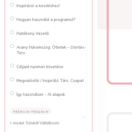
Inspiráció a kezdéshez!
Hogyan használd a programot?
Hatékony Vezető
Arany Háromszög: Ötletek – Döntés-
Terv
Céljaid nyomon követése
Megvalósító / Inspiráló Társ, Csapat
Így használom - AI alapok
PRÉMIUM PROGRAM
I. modul: Szívből Vállalkozni