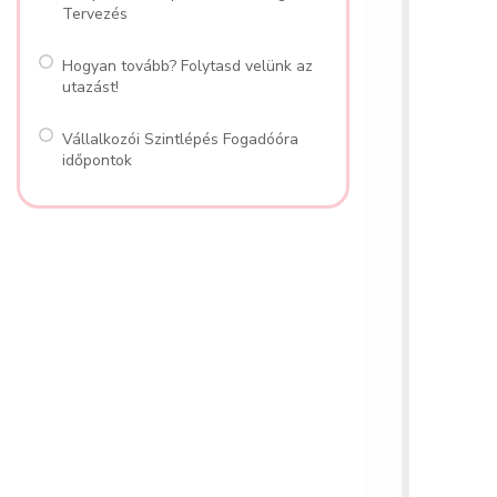
Tervezés
Hogyan tovább? Folytasd velünk az
utazást!
Vállalkozói Szintlépés Fogadóóra
időpontok