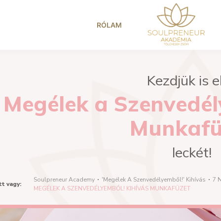
RÓLAM
Kezdjük is e
Megélek a Szenvedél
Munkafü
leckét!
Soulpreneur Academy
'Megélek A Szenvedélyemből!' Kihívás
7 
tt vagy:
MEGÉLEK A SZENVEDÉLYEMBŐL! KIHÍVÁS MUNKAFÜZET