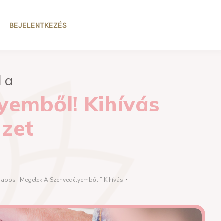
BEJELENTKEZÉS
l a
yemből! Kihívás
zet
Napos „Megélek A Szenvedélyemből!” Kihívás