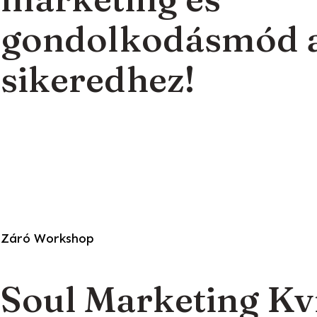
gondolkodásmód 
sikeredhez!
Záró Workshop
Soul Marketing Kví