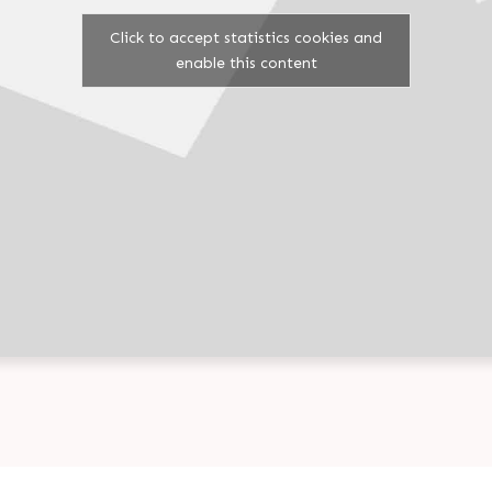
Click to accept statistics cookies and
enable this content