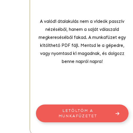
A valódi átalakulás nem a videók passzív
nézéséből, hanem a saját válaszaid
megkereséséből fakad. A munkafüzet egy
kitölthető PDF fájl. Mentsd le a gépedre,
vagy nyomtasd ki magadnak, és dolgozz
benne napról napra!
LETÖLTÖM A
MUNKAFÜZETET