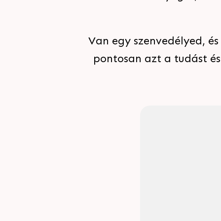
Van egy szenvedélyed, és
pontosan azt a tudást é