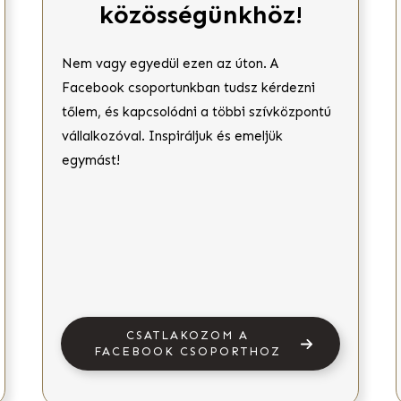
közösségünkhöz!
Nem vagy egyedül ezen az úton. A
Facebook csoportunkban tudsz kérdezni
tőlem, és kapcsolódni a többi szívközpontú
vállalkozóval. Inspiráljuk és emeljük
egymást!
CSATLAKOZOM A
FACEBOOK CSOPORTHOZ