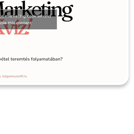
ept marketing cookies and
ble this content