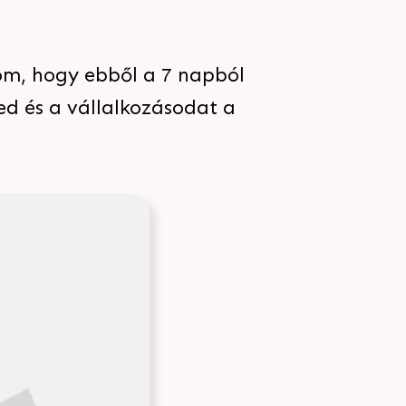
om, hogy ebből a 7 napból
d és a vállalkozásodat a