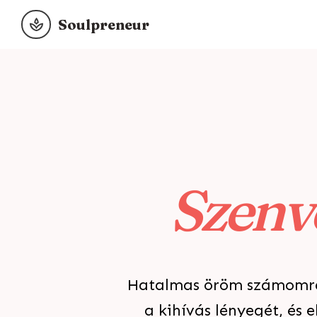
Soulpreneur
Szenv
Hatalmas öröm számomra,
a kihívás lényegét, és