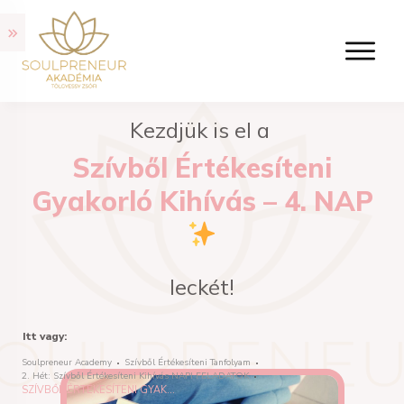
Kezdjük is el a
Szívből Értékesíteni
Gyakorló Kihívás – 4. NAP
leckét!
Itt vagy:
Soulpreneur Academy
Szívből Értékesíteni Tanfolyam
2. Hét: Szívből Értékesíteni Kihívás NAPI FELADATOK
SZÍVBŐL ÉRTÉKESÍTENI GYAKORLÓ KIHÍVÁS – 4. NAP