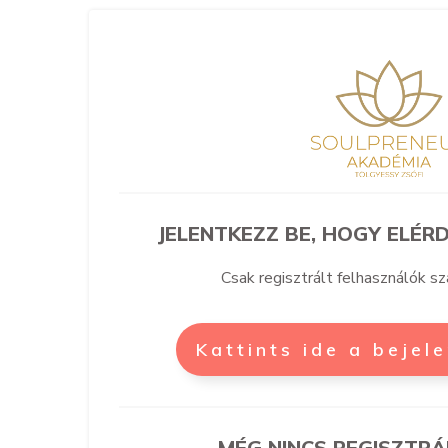
JELENTKEZZ BE, HOGY ELÉRD
Csak regisztrált felhasználók s
Kattints ide a bejel
MÉG NINCS REGISZTRÁ