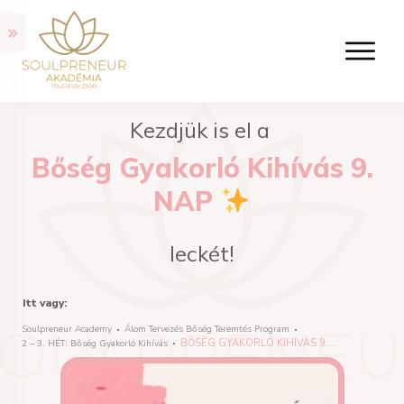
Kezdjük is el a
Bőség Gyakorló Kihívás 9.
NAP
leckét!
Itt vagy:
Soulpreneur Academy
Álom Tervezés Bőség Teremtés Program
BŐSÉG GYAKORLÓ KIHÍVÁS 9. NAP
2 – 3. HÉT: Bőség Gyakorló Kihívás