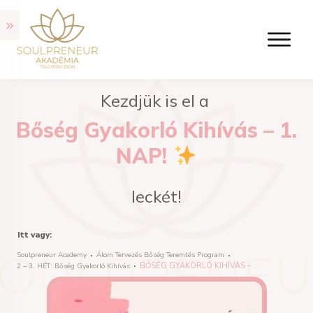
Kezdjük is el a
Bőség Gyakorló Kihívás – 1.
NAP!
leckét!
Itt vagy:
Soulpreneur Academy
Álom Tervezés Bőség Teremtés Program
BŐSÉG GYAKORLÓ KIHÍVÁS – 1. NAP!
2 – 3. HÉT: Bőség Gyakorló Kihívás