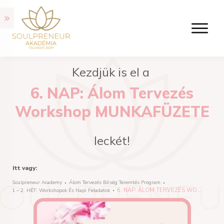
Kezdjük is el a
6. NAP: Álom Tervezés
Workshop MUNKAFÜZETE
leckét!
Itt vagy:
Soulpreneur Academy
Álom Tervezés Bőség Teremtés Program
6. NAP: ÁLOM TERVEZÉS WORKSHOP MUNKAFÜZETE
1 – 2. HÉT: Workshopok És Napi Feladatok