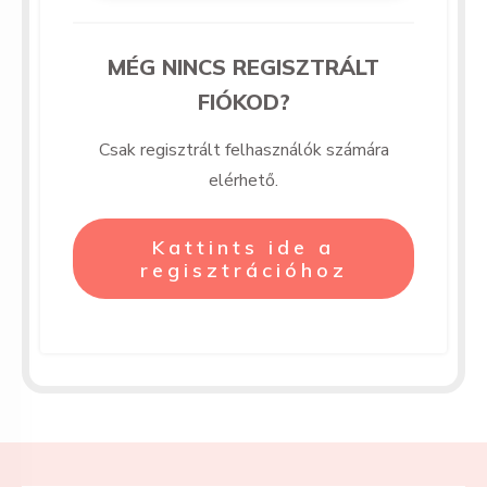
MÉG NINCS REGISZTRÁLT
FIÓKOD?
Csak regisztrált felhasználók számára
elérhető.
Kattints ide a
regisztrációhoz