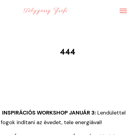
Tölgyessy Zsófi
444
INSPIRÁCIÓS WORKSHOP JANUÁR 3:
Lendülettel
fogok indítani az évedet, tele energiával!