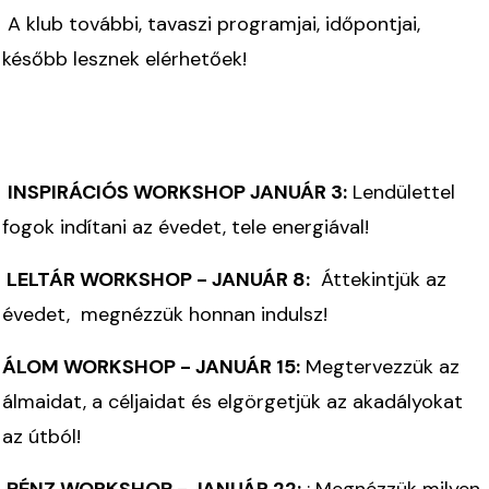
A klub további, tavaszi programjai, időpontjai,
később lesznek elérhetőek!
INSPIRÁCIÓS WORKSHOP JANUÁR 3:
Lendülettel
fogok indítani az évedet, tele energiával!
LELTÁR WORKSHOP - JANUÁR 8:
Áttekintjük az
évedet, megnézzük honnan indulsz!
ÁLOM WORKSHOP - JANUÁR 15:
Megtervezzük az
álmaidat, a céljaidat és elgörgetjük az akadályokat
az útból!