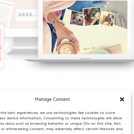
Manage Consent
the best experiences, we use technologies like cookies to store
ss device information. Consenting to these technologies will allow
ess data such as browsing behavior or unique IDs on this site. Not
 or withdrawing consent, may adversely affect certain features and