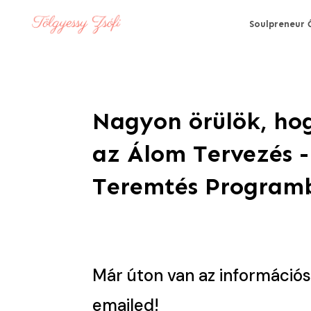
Soulpreneur 
Nagyon örülök, hog
az Álom Tervezés -
Teremtés Program
Már úton van az információs
emailed!