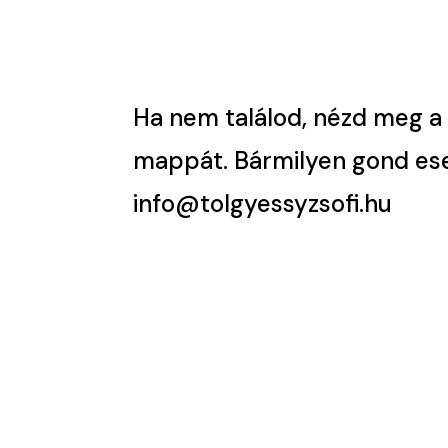
Ha nem találod, nézd meg 
mappát. Bármilyen gond eset
info@tolgyessyzsofi.hu