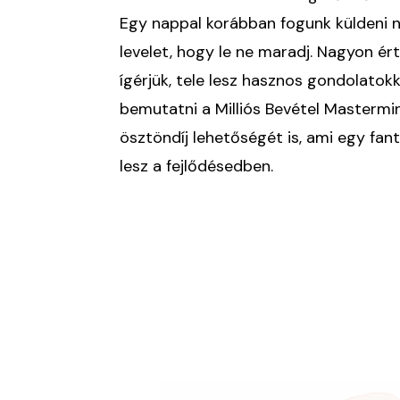
Egy nappal korábban fogunk küldeni 
levelet, hogy le ne maradj. Nagyon ért
ígérjük, tele lesz hasznos gondolatokk
bemutatni a Milliós Bevétel Masterm
ösztöndíj lehetőségét is, ami egy fan
lesz a fejlődésedben.