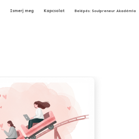
Ismerj meg
Kapcsolat
Belépés: Soulpreneur Akadémia