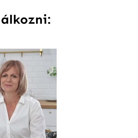
álkozni: