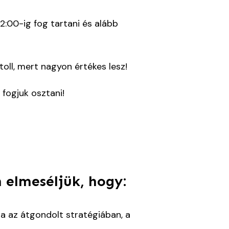
12:00-ig fog tartani és alább
.
toll, mert nagyon értékes lesz!
 fogjuk osztani!
 elmeséljük, hogy:
ra az átgondolt stratégiában, a