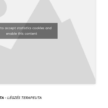
 to accept statistics cookies and
enable this content
TA
- LÉGZÉS TERAPEUTA