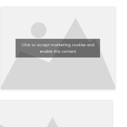
Click to accept marketing cookies and
enable this content