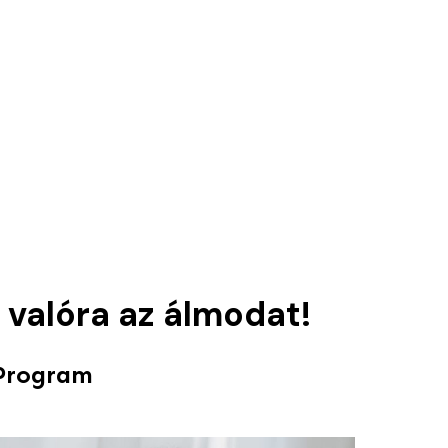
k valóra az álmodat!
 Program