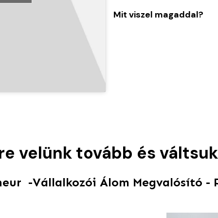
Mit viszel magaddal?
ere velünk tovább és váltsu
neur -Vállalkozói Álom Megvalósító -