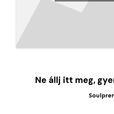
Ne állj itt meg, gy
Soulpre