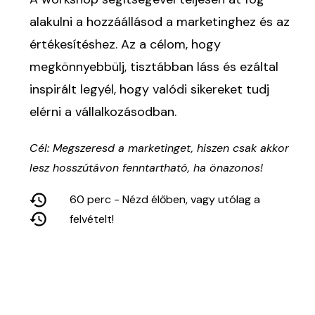
alakulni a hozzáállásod a marketinghez és az
értékesítéshez. Az a célom, hogy
megkönnyebbülj, tisztábban láss és ezáltal
inspirált legyél, hogy valódi sikereket tudj
elérni a vállalkozásodban.
Cél: Megszeresd a marketinget, hiszen csak akkor
lesz hosszútávon fenntartható, ha önazonos!
60 perc - Nézd élőben, vagy utólag a
felvételt!