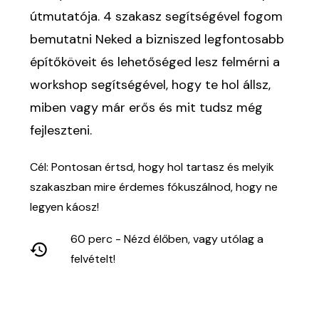
útmutatója. 4 szakasz segítségével fogom
bemutatni Neked a bizniszed legfontosabb
építőköveit és lehetőséged lesz felmérni a
workshop segítségével, hogy te hol állsz,
miben vagy már erős és mit tudsz még
fejleszteni.
Cél: Pontosan értsd, hogy hol tartasz és melyik
szakaszban mire érdemes fókuszálnod, hogy ne
legyen káosz!
60 perc - Nézd élőben, vagy utólag a
felvételt!