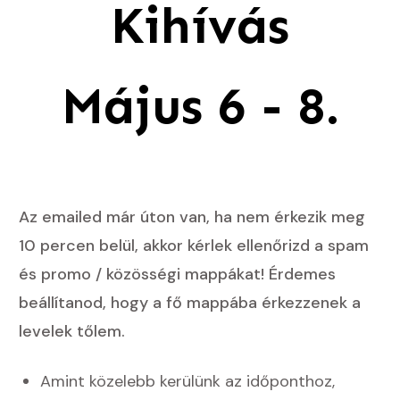
Kihívás
Május 6 - 8.
Az emailed már úton van, ha nem érkezik meg
10 percen belül, akkor kérlek ellenőrizd a spam
és promo / közösségi mappákat! Érdemes
beállítanod, hogy a fő mappába érkezzenek a
levelek tőlem.
Amint közelebb kerülünk az időponthoz,