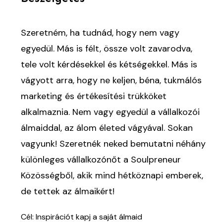
Szeretném, ha tudnád, hogy nem vagy
egyedül. Más is félt, össze volt zavarodva,
tele volt kérdésekkel és kétségekkel. Más is
vágyott arra, hogy ne keljen, béna, tukmálós
marketing és értékesítési trükköket
alkalmaznia. Nem vagy egyedül a vállalkozói
álmaiddal, az álom életed vágyával. Sokan
vagyunk! Szeretnék neked bemutatni néhány
különleges vállalkozónőt a Soulpreneur
Közösségből, akik mind hétköznapi emberek,
de tettek az álmaikért!
Cél: Inspirációt kapj a saját álmaid