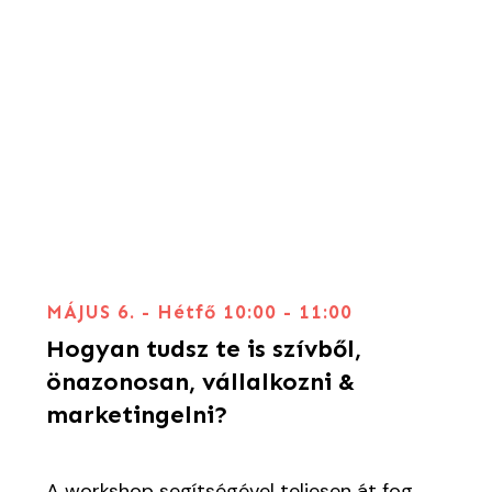
MÁJUS 6. -
Hétfő
10:00 - 11:00
Hogyan tudsz te is szívből,
önazonosan, vállalkozni &
marketingelni?
A workshop segítségével teljesen át fog