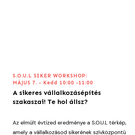
S.O.U.L SIKER WORKSHOP:
MÁJUS 7. - Kedd 10:00 -11:00
A sikeres vállalkozásépítés
szakaszai! Te hol állsz?
Az elmúlt évtized eredménye a S.O.U.L térkép,
amely a vállalkozásod sikerének szívközpontú