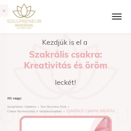
Kezdjük is el a
Szakrális csakra:
Kreativitás és öröm
leckét!
Itt vagy:
Soulpreneur Academy
Soul Business Klub
SZAKRÁLIS CSAKRA: KREATIVITÁS ÉS ÖRÖM
Csakra Harmonizálás A Vállalkozásodban