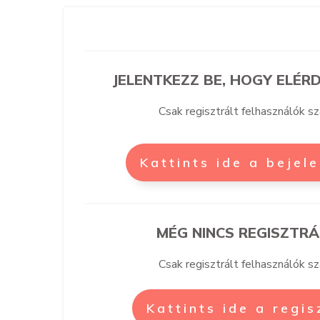
JELENTKEZZ BE, HOGY ELÉRD
Csak regisztrált felhasználók s
Kattints ide a bejel
MÉG NINCS REGISZTRÁ
Csak regisztrált felhasználók s
Kattints ide a regi