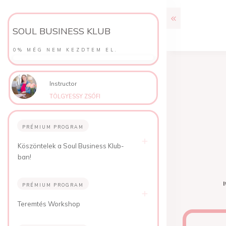
SOUL BUSINESS KLUB
0%
MÉG NEM KEZDTEM EL.
Instructor
TÖLGYESSY ZSÓFI
PRÉMIUM PROGRAM
Köszöntelek a Soul Business Klub-
ban!
I
PRÉMIUM PROGRAM
Teremtés Workshop