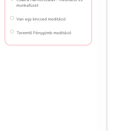
munkafüzet
Van egy kincsed meditáció
Teremtő Fénygömb meditáció