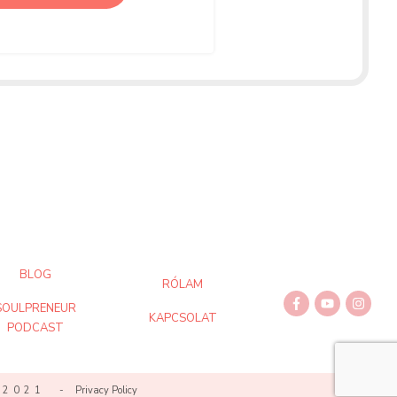
BLOG
RÓLAM
SOULPRENEUR
KAPCSOLAT
PODCAST
 / 2021 -
Privacy Policy