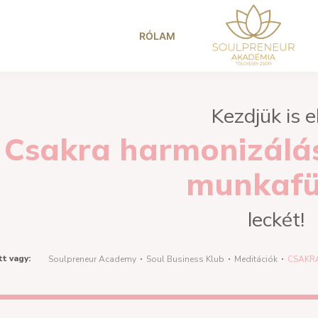
RÓLAM
Kezdjük is e
Csakra harmonizálás
munkafü
leckét!
tt vagy:
Soulpreneur Academy
Soul Business Klub
Meditációk
CSAKR