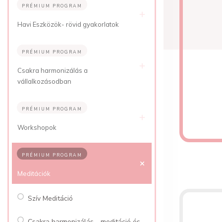
PRÉMIUM PROGRAM
Havi Eszközök- rövid gyakorlatok
PRÉMIUM PROGRAM
Csakra harmonizálás a
vállalkozásodban
PRÉMIUM PROGRAM
Workshopok
PRÉMIUM PROGRAM
Meditációk
Szív Meditáció
Csakra harmonizálás - meditáció és