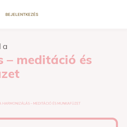
BEJELENTKEZÉS
l a
 – meditáció és
zet
A HARMONIZÁLÁS – MEDITÁCIÓ ÉS MUNKAFÜZET