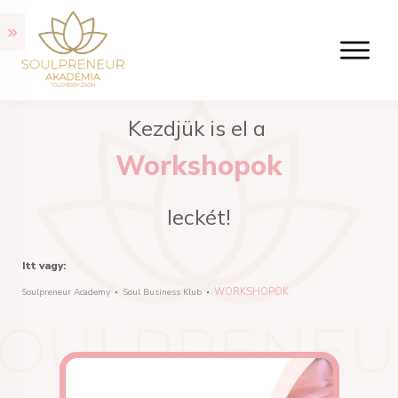
Kezdjük is el a
Workshopok
leckét!
Itt vagy:
WORKSHOPOK
Soulpreneur Academy
Soul Business Klub