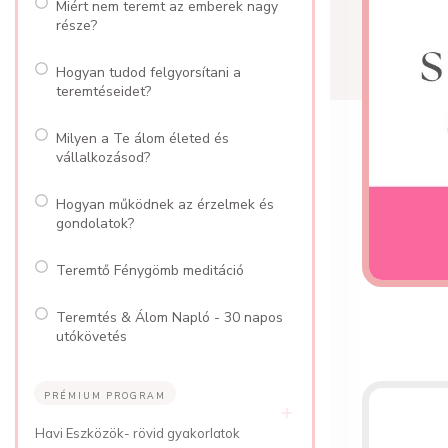
Miért nem teremt az emberek nagy
része?
Hogyan tudod felgyorsítani a
teremtéseidet?
Milyen a Te álom életed és
vállalkozásod?
Hogyan működnek az érzelmek és
gondolatok?
Teremtő Fénygömb meditáció
Teremtés & Álom Napló - 30 napos
utókövetés
PRÉMIUM PROGRAM
Havi Eszközök- rövid gyakorlatok