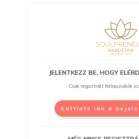
JELENTKEZZ BE, HOGY ELÉRD
Csak regisztrált felhasználók s
Kattints ide a bejel
MÉG NINCS REGISZTRÁ