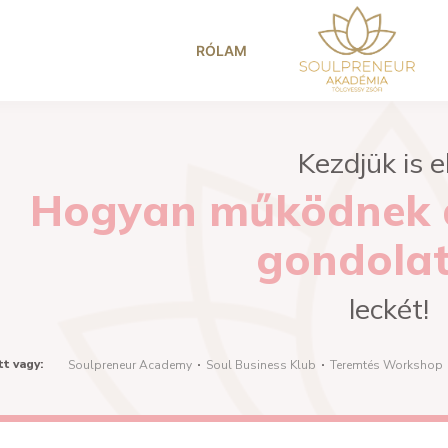
RÓLAM
Kezdjük is e
Hogyan működnek a
gondola
leckét!
tt vagy:
Soulpreneur Academy
Soul Business Klub
Teremtés Workshop