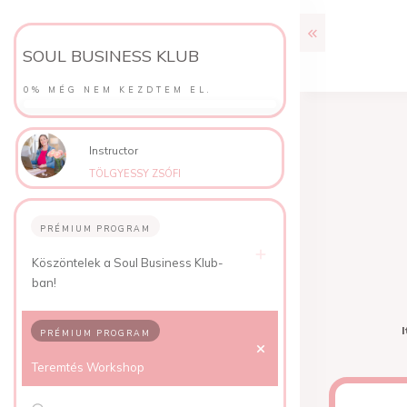
SOUL BUSINESS KLUB
0%
MÉG NEM KEZDTEM EL.
Instructor
TÖLGYESSY ZSÓFI
PRÉMIUM PROGRAM
Köszöntelek a Soul Business Klub-
ban!
I
PRÉMIUM PROGRAM
Teremtés Workshop