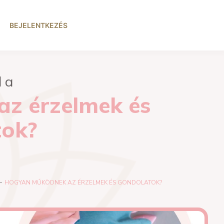
BEJELENTKEZÉS
l a
z érzelmek és
tok?
HOGYAN MŰKÖDNEK AZ ÉRZELMEK ÉS GONDOLATOK?