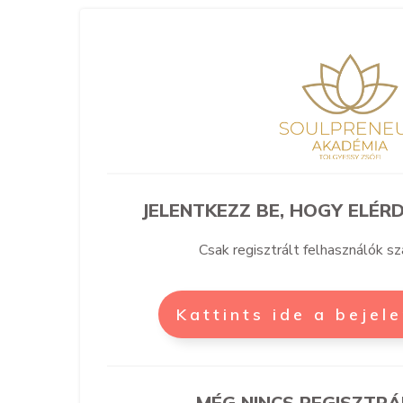
JELENTKEZZ BE, HOGY ELÉRD
Csak regisztrált felhasználók s
Kattints ide a bejel
MÉG NINCS REGISZTRÁ