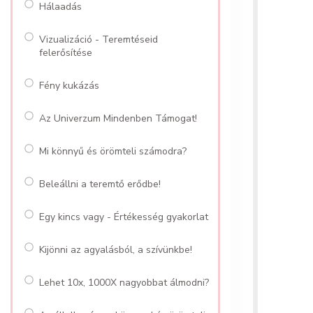
Hálaadás
Vizualizáció - Teremtéseid
felerősítése
Fény kukázás
Az Univerzum Mindenben Támogat!
Mi könnyű és örömteli számodra?
Beleállni a teremtő erődbe!
Egy kincs vagy - Értékesség gyakorlat
Kijönni az agyalásból, a szívünkbe!
Lehet 10x, 1000X nagyobbat álmodni?