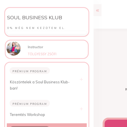
SOUL BUSINESS KLUB
0%
MÉG NEM KEZDTEM EL.
Instructor
TÖLGYESSY ZSÓFI
PRÉMIUM PROGRAM
Köszöntelek a Soul Business Klub-
ban!
I
PRÉMIUM PROGRAM
Teremtés Workshop