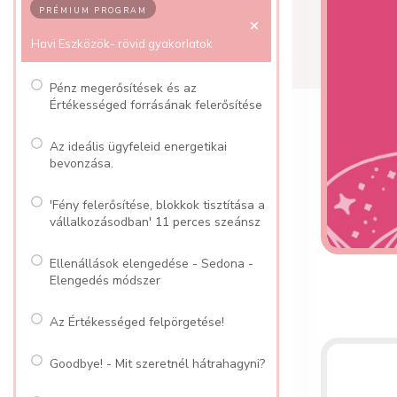
PRÉMIUM PROGRAM
Havi Eszközök- rövid gyakorlatok
Pénz megerősítések és az
Értékességed forrásának felerősítése
Az ideális ügyfeleid energetikai
bevonzása.
'Fény felerősítése, blokkok tisztítása a
vállalkozásodban' 11 perces szeánsz
Ellenállások elengedése - Sedona -
Elengedés módszer
Az Értékességed felpörgetése!
Goodbye! - Mit szeretnél hátrahagyni?