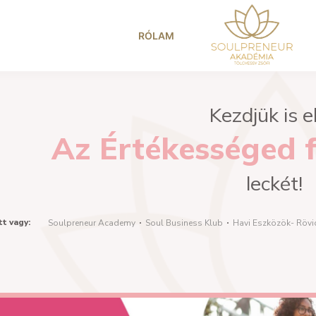
RÓLAM
Kezdjük is e
Az Értékességed f
leckét!
tt vagy:
Soulpreneur Academy
Soul Business Klub
Havi Eszközök- Rövi