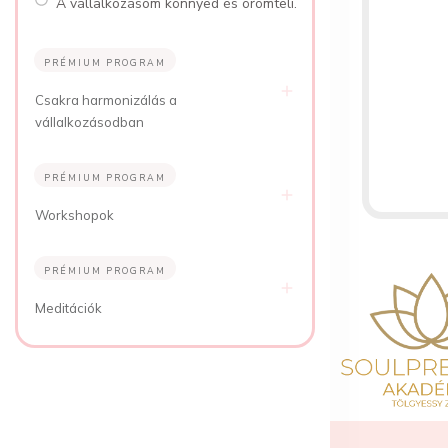
A vállalkozásom könnyed és örömteli.
PRÉMIUM PROGRAM
Csakra harmonizálás a
vállalkozásodban
PRÉMIUM PROGRAM
Workshopok
PRÉMIUM PROGRAM
Meditációk