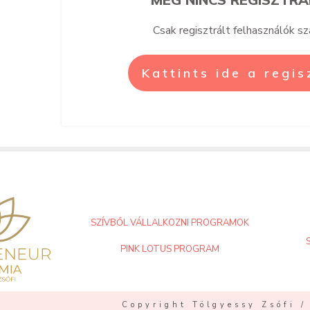
Csak regisztrált felhasználók s
Kattints ide a regi
SZÍVBŐL VÁLLALKOZNI PROGRAMOK
PINK LOTUS PROGRAM
Copyright Tölgyessy Zsófi