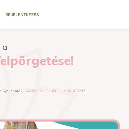
BEJELENTKEZÉS
l a
elpörgetése!
d Gyakorlatok
AZ ÉRTÉKESSÉGED FELPÖRGETÉSE!