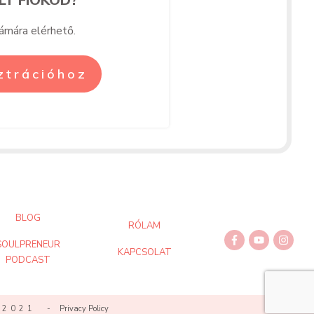
zámára elérhető.
sztrációhoz
BLOG
RÓLAM
SOULPRENEUR
KAPCSOLAT
PODCAST
 / 2021 -
Privacy Policy