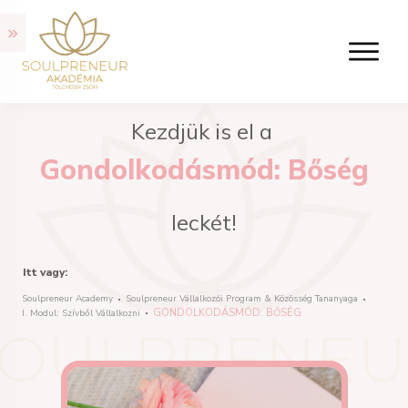
Kezdjük is el a
Gondolkodásmód: Bőség
leckét!
Itt vagy:
Soulpreneur Academy
Soulpreneur Vállalkozói Program & Közösség Tananyaga
GONDOLKODÁSMÓD: BŐSÉG
I. Modul: Szívből Vállalkozni