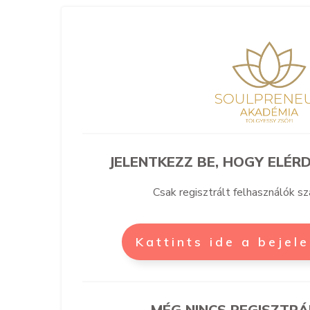
JELENTKEZZ BE, HOGY ELÉRD
Csak regisztrált felhasználók s
Kattints ide a bejel
MÉG NINCS REGISZTRÁ