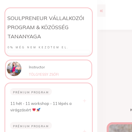
SOULPRENEUR VÁLLALKOZÓI
PROGRAM & KÖZÖSSÉG
TANANYAGA
0%
MÉG NEM KEZDTEM EL.
Instructor
TÖLGYESSY ZSÓFI
PRÉMIUM PROGRAM
11 hét - 11 workshop - 11 lépés a
I
virágzásért
PRÉMIUM PROGRAM