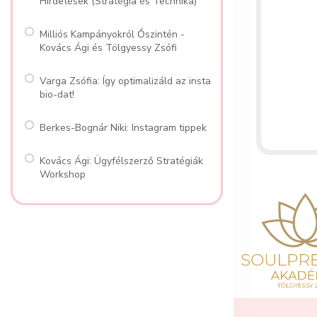
Hirdetések (Stratégia és Technika)
Milliós Kampányokról Őszintén -
Kovács Ági és Tölgyessy Zsófi
Varga Zsófia: Így optimalizáld az insta
bio-dat!
Berkes-Bognár Niki: Instagram tippek
Kovács Ági: Ügyfélszerző Stratégiák
Workshop