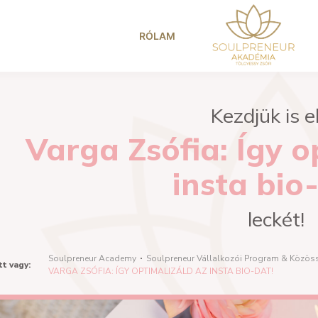
RÓLAM
Kezdjük is e
Varga Zsófia: Így o
insta bio
leckét!
Soulpreneur Academy
Soulpreneur Vállalkozói Program & Közö
tt vagy:
VARGA ZSÓFIA: ÍGY OPTIMALIZÁLD AZ INSTA BIO-DAT!