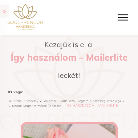
Kezdjük is el a
Így használom – Mailerlite
leckét!
Itt vagy:
Soulpreneur Academy
Soulpreneur Vállalkozói Program & Közösség Tananyaga
ÍGY HASZNÁLOM – MAILERLITE
IV. Modul: Szuper Termékek És Árazás