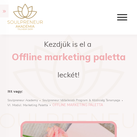
Kezdjük is el a
Offline marketing paletta
leckét!
Itt vagy:
Soulpreneur Academy
Soulpreneur Vállalkozói Program & Közösség Tananyaga
OFFLINE MARKETING PALETTA
VI. Modul: Marketing Paletta