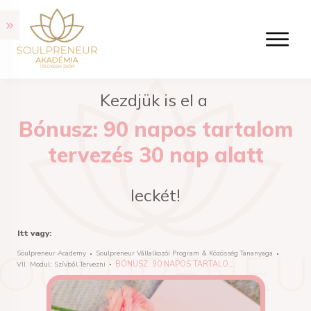
Kezdjük is el a
Bónusz: 90 napos tartalom
tervezés 30 nap alatt
leckét!
Itt vagy:
Soulpreneur Academy
Soulpreneur Vállalkozói Program & Közösség Tananyaga
BÓNUSZ: 90 NAPOS TARTALOM TERVEZÉS 30 NAP ALATT
VII. Modul: Szívből Tervezni